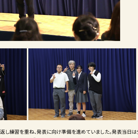
り返し練習を重ね、発表に向け準備を進めていました。発表当日は