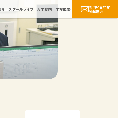
お問い合わせ
紹介
スクールライフ
入学案内
学校概要
資料請求