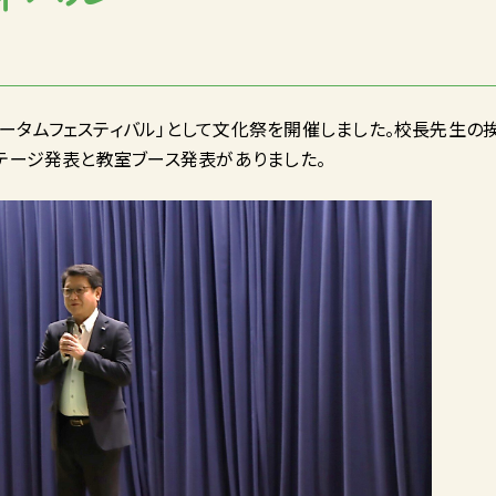
「オータムフェスティバル」として文化祭を開催しました。校長先生の
テージ発表と教室ブース発表がありました。