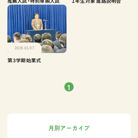
推薦入試・特別専願入試
１年生対象 進路説明会
2026.01.07
第３学期始業式
1
月別アーカイブ